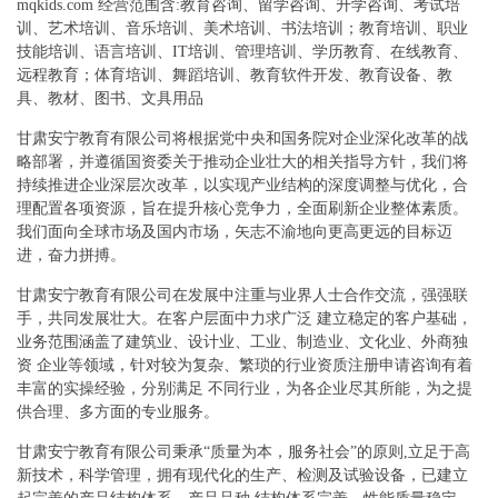
mqkids.com 经营范围含:教育咨询、留学咨询、升学咨询、考试培
训、艺术培训、音乐培训、美术培训、书法培训；教育培训、职业
技能培训、语言培训、IT培训、管理培训、学历教育、在线教育、
远程教育；体育培训、舞蹈培训、教育软件开发、教育设备、教
具、教材、图书、文具用品
甘肃安宁教育有限公司将根据党中央和国务院对企业深化改革的战
略部署，并遵循国资委关于推动企业壮大的相关指导方针，我们将
持续推进企业深层次改革，以实现产业结构的深度调整与优化，合
理配置各项资源，旨在提升核心竞争力，全面刷新企业整体素质。
我们面向全球市场及国内市场，矢志不渝地向更高更远的目标迈
进，奋力拼搏。
甘肃安宁教育有限公司在发展中注重与业界人士合作交流，强强联
手，共同发展壮大。在客户层面中力求广泛 建立稳定的客户基础，
业务范围涵盖了建筑业、设计业、工业、制造业、文化业、外商独
资 企业等领域，针对较为复杂、繁琐的行业资质注册申请咨询有着
丰富的实操经验，分别满足 不同行业，为各企业尽其所能，为之提
供合理、多方面的专业服务。
甘肃安宁教育有限公司秉承“质量为本，服务社会”的原则,立足于高
新技术，科学管理，拥有现代化的生产、检测及试验设备，已建立